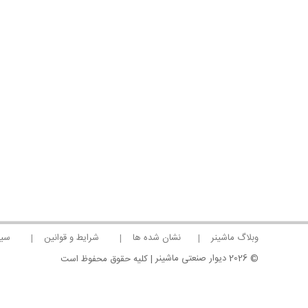
وبلاگ ماشینر
نشان شده ها
شرایط و قوانین
سیا
2026
دیوار صنعتی ماشینر
©
| کلیه حقوق محفوظ است